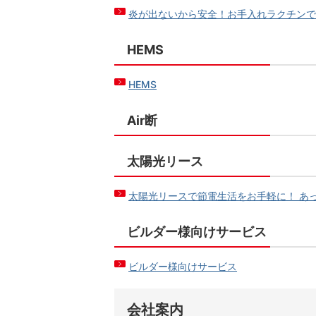
炎が出ないから安全！お手入れラクチン
HEMS
HEMS
Air断
太陽光リース
太陽光リースで節電生活をお手軽に！ あ
ビルダー様向けサービス
ビルダー様向けサービス
会社案内