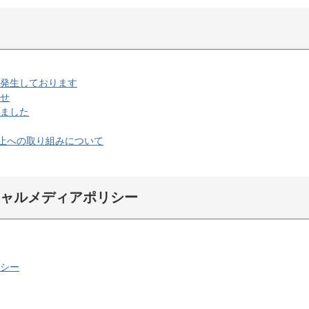
が発生しております
らせ
しました
防止への取り組みについて
シャルメディアポリシー
リシー