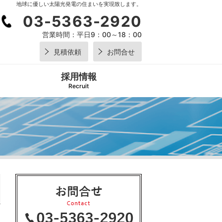
地球に優しい太陽光発電の住まいを実現致します。
03-5363-2920
営業時間：
平日9：00～18：00
見積依頼
お問合せ
採用情報
Recruit
03-5
2920
営業時間：
平日9：0