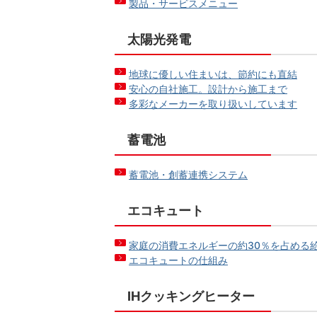
製品・サービスメニュー
太陽光発電
地球に優しい住まいは、節約にも直結
安心の自社施工。設計から施工まで
多彩なメーカーを取り扱いしています
蓄電池
蓄電池・創蓄連携システム
エコキュート
家庭の消費エネルギーの約30％を占める
エコキュートの仕組み
IHクッキングヒーター