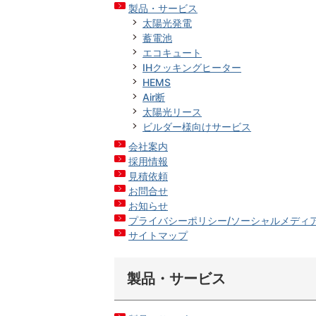
製品・サービス
太陽光発電
蓄電池
エコキュート
IHクッキングヒーター
HEMS
Air断
太陽光リース
ビルダー様向けサービス
会社案内
採用情報
見積依頼
お問合せ
お知らせ
プライバシーポリシー/ソーシャルメディ
サイトマップ
製品・サービス