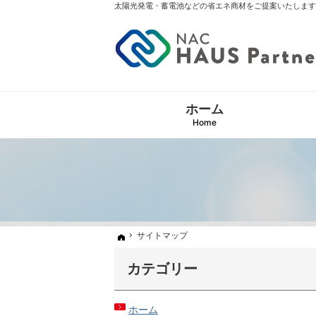
太陽光発電・蓄電池などの省エネ商材をご提案いたします
ホーム
Home
サイトマップ
サイトマップ
ホーム
ホーム
カテゴリー
ホーム