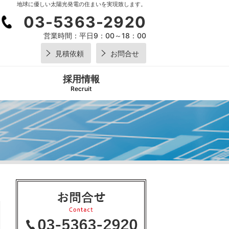
地球に優しい太陽光発電の住まいを実現致します。
03-5363-2920
営業時間：
平日9：00～18：00
見積依頼
お問合せ
採用情報
Recruit
03-5
2920
営業時間：
平日9：0