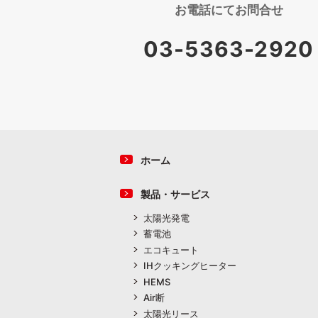
お電話にて
お問合せ
03-5363-2920
ホーム
製品・サービス
太陽光発電
蓄電池
エコキュート
IHクッキングヒーター
HEMS
Air断
太陽光リース