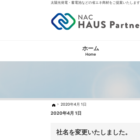
太陽光発電・蓄電池などの省エネ商材をご提案いたします
ホーム
Home
2020年4月 1日
2020年4月 1日
ホーム
ホーム
2020年4月 1日
社名を変更いたしました。