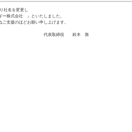
より社名を変更し
式会社 』といたしました。
のほどお願い申し上げます。
役 鈴木 敦