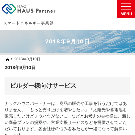
地球に優しい太陽光発電の住まいを実現致します。
太陽光発電・蓄電池などの省エネ商材をご提案いたします。
2018年9月10日
2018年9月10日
2018年9月10日
ホーム
ホーム
2018年9月10日
ビルダー様向けサービス
ナックハウスパートナーは、商品の販売や工事を行うだけではあ
りません。「もっと売り上げを増やしたい」「太陽光や蓄電池を
販売したいけどノウハウがない...」などとお考えの会社様に、新し
い商品プランの提案や、営業支援サービスなどを提供させていた
だいております。各会社様の悩みを私たちが一緒になって解決い
たします。