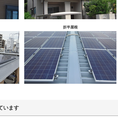
折半屋根
ています