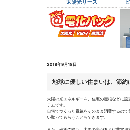
太陽光リース
2018年9月18日
地球に優しい住まいは、節約
太陽の光エネルギーを、住宅の屋根などに設
テムです。
自宅でつくった電気をそのまま消費するので
い取ってもらうこともできます。
また、停電の際も、太陽の光があれば非常用