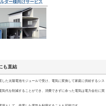
ビルダー様向けサービス
にも直結
置した太陽電池モジュールで受け、電気に変換して家庭に供給するシス
電気代を削減することができ、消費できずに余った電気は電力会社に買
電源として、発電した電気を利用することも可能です。