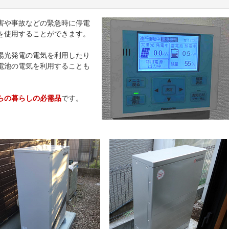
害や事故などの緊急時に停電
を使用することができます。
陽光発電の電気を利用したり
電池の電気を利用することも
らの暮らしの必需品
です。