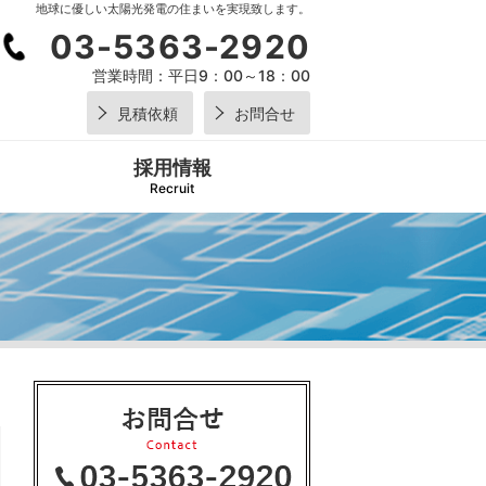
地球に優しい太陽光発電の住まいを実現致します。
03-5363-2920
営業時間：
平日9：00～18：00
見積依頼
お問合せ
採用情報
Recruit
03-5
2920
営業時間：
平日9：0