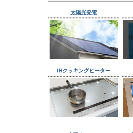
太陽光発電
IHクッキングヒーター