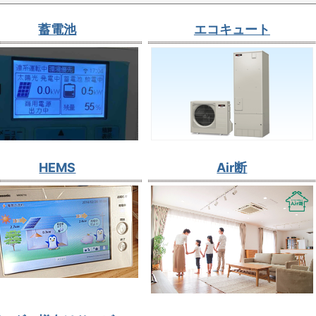
蓄電池
エコキュート
HEMS
Air断