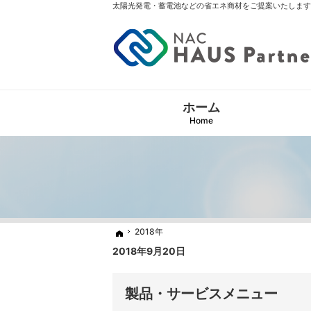
太陽光発電・蓄電池などの省エネ商材をご提案いたします
ホーム
Home
2018年
2018年
ホーム
ホーム
2018年9月20日
製品・サービスメニュー