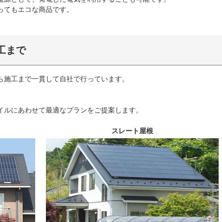
ってもエコな商品です。
工まで
ら施工まで一貫して自社で行っています。
。
イルにあわせて最適なプランをご提案します。
スレート屋根