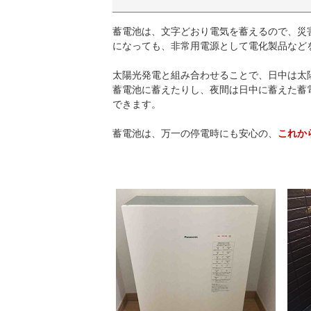
蓄電池は、文字どおり電気を蓄えるので、災
になっても、非常用電源として電化製品など
太陽光発電と組み合わせることで、日中は太
蓄電池に蓄えたりし、夜間は日中に蓄えた蓄
できます。
蓄電池は、万一の停電時にも安心の、
これか