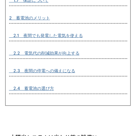
1.7 保証について
2 蓄電池のメリット
2.1 夜間でも発電した電気を使える
2.2 電気代の削減効果が向上する
2.3 夜間の停電への備えになる
2.4 蓄電池の選び方