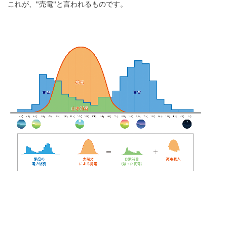
これが、"売電"と言われるものです。