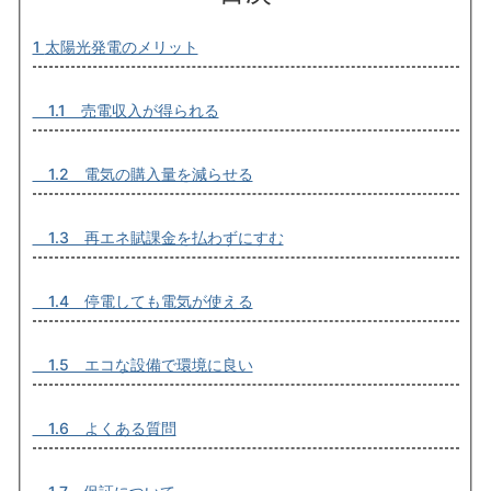
1 太陽光発電のメリット
1.1 売電収入が得られる
1.2 電気の購入量を減らせる
1.3 再エネ賦課金を払わずにすむ
1.4 停電しても電気が使える
1.5 エコな設備で環境に良い
1.6 よくある質問