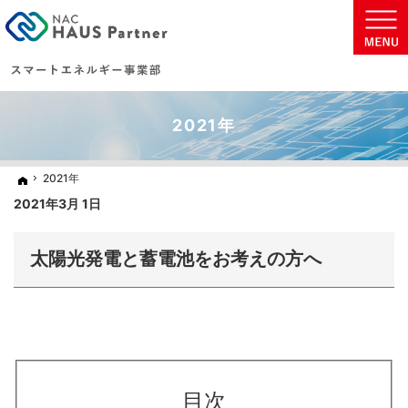
地球に優しい太陽光発電の住まいを実現致します。
太陽光発電・蓄電池などの省エネ商材をご提案いたします。
2021年
2021年
2021年
ホーム
ホーム
2021年3月 1日
太陽光発電と蓄電池をお考えの方へ
目次