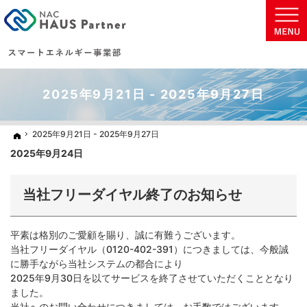
地球に優しい太陽光発電の住まいを実現致します。
太陽光発電・蓄電池などの省エネ商材をご提案いたします。
2025年9月21日 - 2025年9月27日
2025年9月21日 - 2025年9月27日
2025年9月21日 - 2025年9月27日
ホーム
ホーム
2025年9月24日
当社フリーダイヤル終了のお知らせ
平素は格別のご愛顧を賜り、誠に有難うございます。
当社フリーダイヤル（0120-402-391）につきましては、今般誠
に勝手ながら当社システムの都合により
2025年9月30日を以てサービスを終了させていただくこととなり
ました。
当社へのお問い合わせにつきましては、お手数ではございます