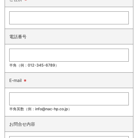
電話番号
半角（例：012-345-6789）
E-mail
※
半角英数（例：info@nac-hp.co.jp）
お問合せ内容