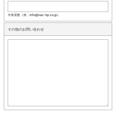
半角英数（例：info@nac-hp.co.jp）
その他のお問い合わせ