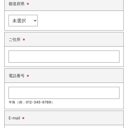
都道府県
※
ご住所
※
電話番号
※
半角（例：012-345-6789）
E-mail
※