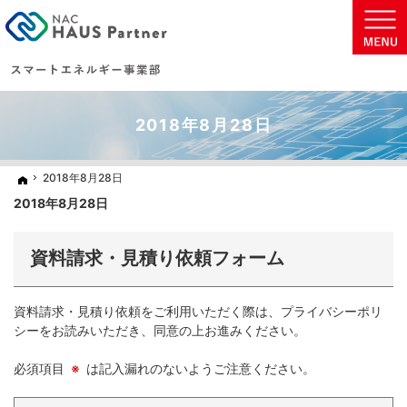
地球に優しい太陽光発電の住まいを実現致します。
太陽光発電・蓄電池などの省エネ商材をご提案いたします。
2018年8月28日
2018年8月28日
2018年8月28日
ホーム
ホーム
2018年8月28日
資料請求・見積り依頼フォーム
資料請求・見積り依頼をご利用いただく際は、プライバシーポリ
シーをお読みいただき、同意の上お進みください。
必須項目
※
は記入漏れのないようご注意ください。