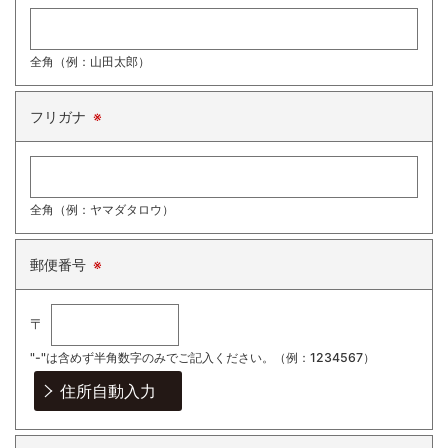
全角（例：山田太郎）
フリガナ
※
全角（例：ヤマダタロウ）
郵便番号
※
〒
"-"は含めず半角数字のみでご記入ください。
（例：1234567）