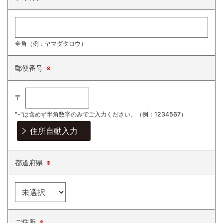
全角（例：ヤマダタロウ）
郵便番号
※
〒
"-"は含めず半角数字のみでご入力ください。
（例：1234567）
都道府県
※
ご住所
※