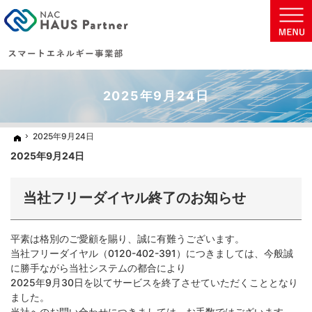
地球に優しい太陽光発電の住まいを実現致します。
太陽光発電・蓄電池などの省エネ商材をご提案いたします。
2025年9月24日
2025年9月24日
2025年9月24日
ホーム
ホーム
2025年9月24日
当社フリーダイヤル終了のお知らせ
平素は格別のご愛顧を賜り、誠に有難うございます。
当社フリーダイヤル（0120-402-391）につきましては、今般誠
に勝手ながら当社システムの都合により
2025年9月30日を以てサービスを終了させていただくこととなり
ました。
当社へのお問い合わせにつきましては、お手数ではございます