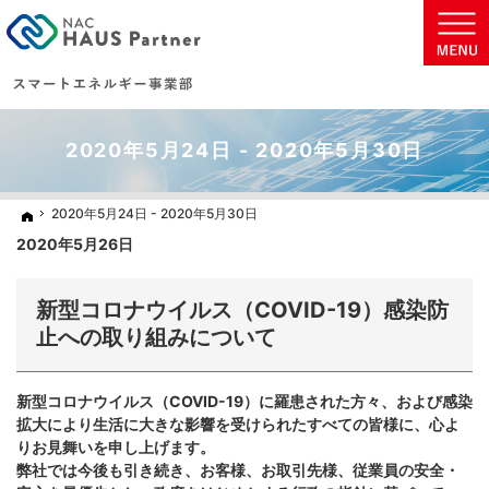
地球に優しい太陽光発電の住まいを実現致します。
太陽光発電・蓄電池などの省エネ商材をご提案いたします。
2020年5月24日 - 2020年5月30日
2020年5月24日 - 2020年5月30日
2020年5月24日 - 2020年5月30日
ホーム
ホーム
2020年5月26日
新型コロナウイルス（COVID-19）感染防
止への取り組みについて
新型コロナウイルス（COVID-19）に羅患された方々、および感染
拡大により生活に大きな影響を受けられたすべての皆様に、心よ
りお見舞いを申し上げます。
弊社では今後も引き続き、お客様、お取引先様、従業員の安全・