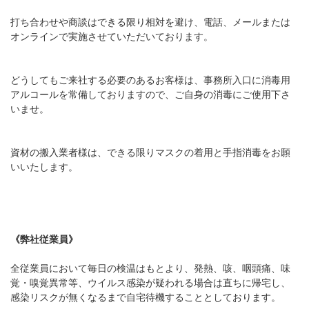
打ち合わせや商談はできる限り相対を避け、電話、メールまたは
オンラインで実施させていただいております。
どうしてもご来社する必要のあるお客様は、事務所入口に消毒用
アルコールを常備しておりますので、ご自身の消毒にご使用下さ
いませ。
資材の搬入業者様は、できる限りマスクの着用と手指消毒をお願
いいたします。
《弊社従業員》
全従業員において毎日の検温はもとより、発熱、咳、咽頭痛、味
覚・嗅覚異常等、ウイルス感染が疑われる場合は直ちに帰宅し、
感染リスクが無くなるまで自宅待機することとしております。