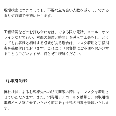
現場検査につきましても、不要な立ち会い人数を減らし、できる
限り短時間で実施いたします。
工程確認などのお打ち合わせは、できる限り電話、メール、オン
ラインなどで行い、対面の頻度と時間とを減らす工夫をし、どう
してもお客様と相対する必要がある場合は、マスク着用と手指消
毒を義務付けております。これによりお客様にご不便をおかけす
ることもございますが、何とぞご理解ください。
《お取引先様》
弊社社員によるお客様先への訪問商談の際には、マスクを着用さ
せていただきます。また、消毒用アルコールを携帯し、お取引様
事務所へ入室させていただく前に必ず手指の消毒を徹底いたしま
す。