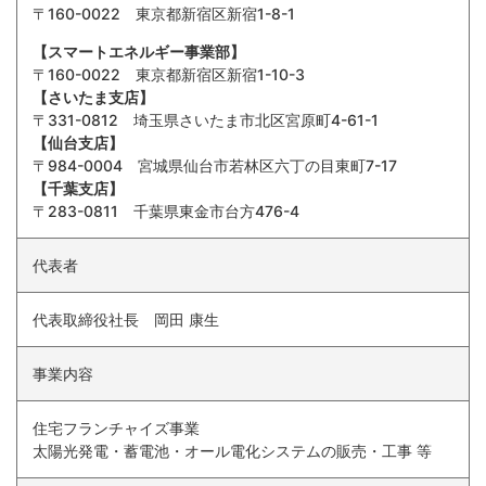
〒160-0022 東京都新宿区新宿1-8-1
【スマートエネルギー事業部】
〒160-0022 東京都新宿区新宿1-10-3
【さいたま支店】
〒331-0812 埼玉県さいたま市北区宮原町4-61-1
【仙台支店】
〒984-0004 宮城県仙台市若林区六丁の目東町7-17
【千葉支店】
〒283-0811 千葉県東金市台方476-4
代表者
代表取締役社長 岡田 康生
事業内容
住宅フランチャイズ事業
太陽光発電・蓄電池・オール電化システムの販売・⼯事 等