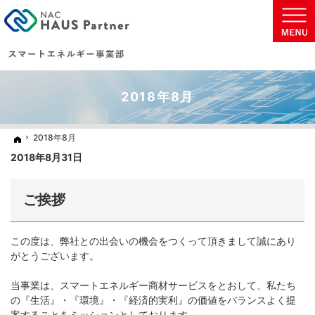
地球に優しい太陽光発電の住まいを実現致します。
太陽光発電・蓄電池などの省エネ商材をご提案いたします。
2018年8月
2018年8月
2018年8月
ホーム
ホーム
2018年8月31日
ご挨拶
この度は、弊社との出会いの機会をつくって頂きまして誠にあり
がとうございます。
当事業は、スマートエネルギー商材サービスをとおして、私たち
の『生活』・『環境』・『経済的実利』の価値をバランスよく提
案することをミッションとしております。