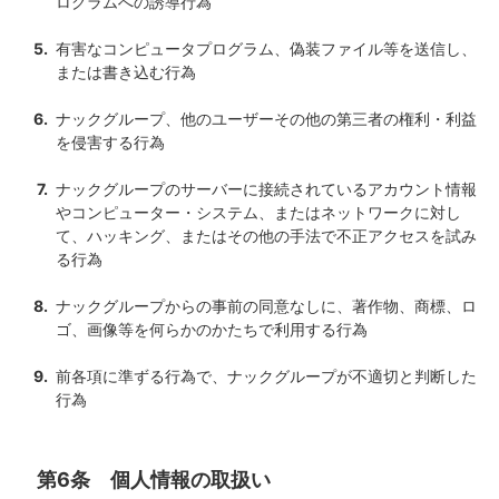
ログラムへの誘導行為
有害なコンピュータプログラム、偽装ファイル等を送信し、
または書き込む行為
ナックグループ、他のユーザーその他の第三者の権利・利益
を侵害する行為
ナックグループのサーバーに接続されているアカウント情報
やコンピューター・システム、またはネットワークに対し
て、ハッキング、またはその他の手法で不正アクセスを試み
る行為
ナックグループからの事前の同意なしに、著作物、商標、ロ
ゴ、画像等を何らかのかたちで利用する行為
前各項に準ずる行為で、ナックグループが不適切と判断した
行為
第6条 個人情報の取扱い