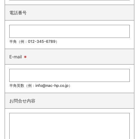
電話番号
半角（例：012-345-6789）
E-mail
※
半角英数（例：info@nac-hp.co.jp）
お問合せ内容