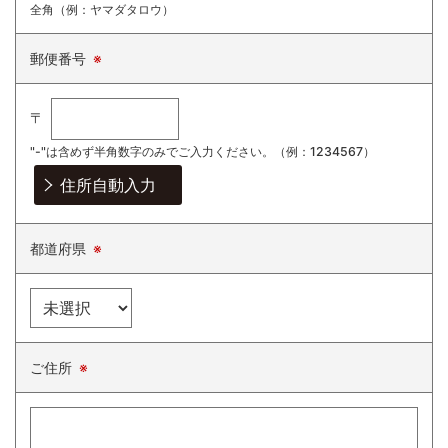
全角（例：ヤマダタロウ）
郵便番号
※
〒
"-"は含めず半角数字のみでご入力ください。
（例：1234567）
都道府県
※
ご住所
※