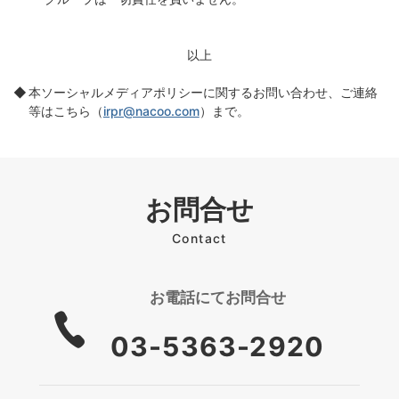
以上
本ソーシャルメディアポリシーに関するお問い合わせ、ご連絡
等はこちら（
irpr@nacoo.com
）まで。
お問合せ
Contact
お電話にて
お問合せ
03-5363-2920