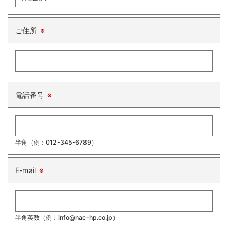
ご住所
※
電話番号
※
半角（例：012-345-6789）
E-mail
※
半角英数（例：info@nac-hp.co.jp）