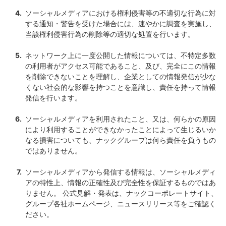
ソーシャルメディアにおける権利侵害等の不適切な行為に対
する通知・警告を受けた場合には、速やかに調査を実施し、
当該権利侵害行為の削除等の適切な処置を行います。
ネットワーク上に一度公開した情報については、不特定多数
の利用者がアクセス可能であること、及び、完全にこの情報
を削除できないことを理解し、企業としての情報発信が少な
くない社会的な影響を持つことを意識し、責任を持って情報
発信を行います。
ソーシャルメディアを利用されたこと、又は、何らかの原因
により利用することができなかったことによって生じるいか
なる損害についても、ナックグループは何ら責任を負うもの
ではありません。
ソーシャルメディアから発信する情報は、ソーシャルメディ
アの特性上、情報の正確性及び完全性を保証するものではあ
りません。 公式見解・発表は、ナックコーポレートサイト、
グループ各社ホームページ、ニュースリリース等をご確認く
ださい。