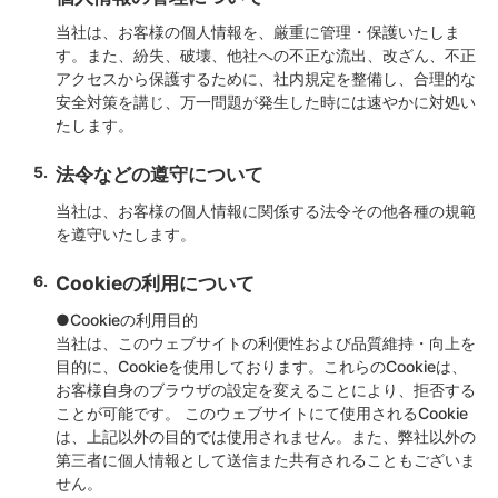
当社は、お客様の個人情報を、厳重に管理・保護いたしま
す。また、紛失、破壊、他社への不正な流出、改ざん、不正
アクセスから保護するために、社内規定を整備し、合理的な
安全対策を講じ、万一問題が発生した時には速やかに対処い
たします。
法令などの遵守について
当社は、お客様の個人情報に関係する法令その他各種の規範
を遵守いたします。
Cookieの利用について
●Cookieの利用目的
当社は、このウェブサイトの利便性および品質維持・向上を
目的に、Cookieを使用しております。これらのCookieは、
お客様自身のブラウザの設定を変えることにより、拒否する
ことが可能です。 このウェブサイトにて使用されるCookie
は、上記以外の目的では使用されません。また、弊社以外の
第三者に個人情報として送信また共有されることもございま
せん。