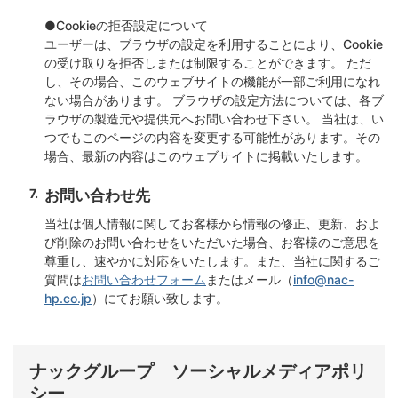
●Cookieの拒否設定について
ユーザーは、ブラウザの設定を利用することにより、Cookie
の受け取りを拒否しまたは制限することができます。 ただ
し、その場合、このウェブサイトの機能が一部ご利用になれ
ない場合があります。 ブラウザの設定方法については、各ブ
ラウザの製造元や提供元へお問い合わせ下さい。 当社は、い
つでもこのページの内容を変更する可能性があります。その
場合、最新の内容はこのウェブサイトに掲載いたします。
お問い合わせ先
当社は個人情報に関してお客様から情報の修正、更新、およ
び削除のお問い合わせをいただいた場合、お客様のご意思を
尊重し、速やかに対応をいたします。また、当社に関するご
質問は
お問い合わせフォーム
またはメール（
info@nac-
hp.co.jp
）にてお願い致します。
ナックグループ ソーシャルメディアポリ
シー