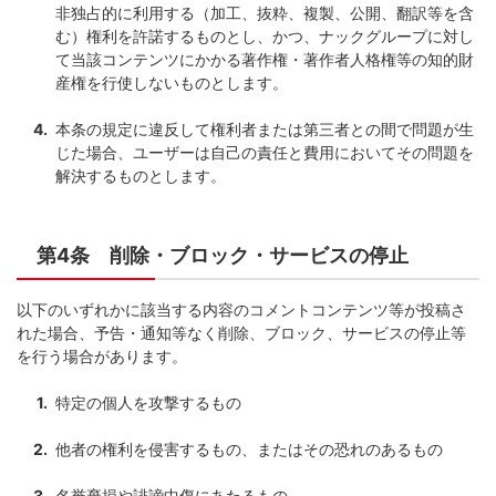
非独占的に利用する（加工、抜粋、複製、公開、翻訳等を含
む）権利を許諾するものとし、かつ、ナックグループに対し
て当該コンテンツにかかる著作権・著作者人格権等の知的財
産権を行使しないものとします。
本条の規定に違反して権利者または第三者との間で問題が生
じた場合、ユーザーは自己の責任と費用においてその問題を
解決するものとします。
第4条 削除・ブロック・サービスの停止
以下のいずれかに該当する内容のコメントコンテンツ等が投稿さ
れた場合、予告・通知等なく削除、ブロック、サービスの停止等
を行う場合があります。
特定の個人を攻撃するもの
他者の権利を侵害するもの、またはその恐れのあるもの
名誉棄損や誹謗中傷にあたるもの