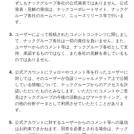
ずしもナックグループ各社の公式発表ではありません。公式
発表・見解の発信は、ナックコーポレートサイト、ナックグ
ループ各社のホームページ、ニュースリリース等で行いま
す。
ユーザーによって投稿されたコメントコンテンツに関しまし
て、ナックグループ各社は一切の責任を負いません。また、
ユーザーからのコメント等は、ナックグループ各社として支
持、承認するものではなく、また各社の見解を表しているも
のではありません。
公式アカウントにフォローやコメント等を行ったユーザーに
対しては、そのユーザーが当該ソーシャルメディア上で公開
している情報について、ナックグループからのアクセスを許
諾いただいたものとみなします。いただいたコメントやご意
見はナックグループの今後の活動およびマーケティング、そ
の他の分析データとして利用させていただくことがありま
す。
公式アカウントに対するユーザーからのコメント等への返信
はお約束できかねます。回答を必要とされる場合は、ナック