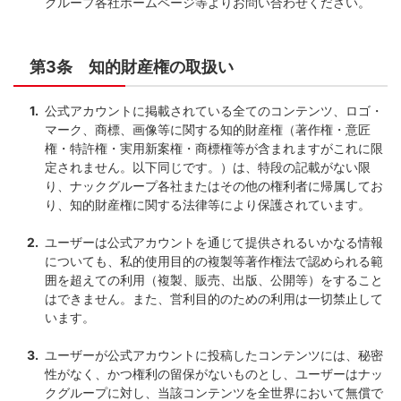
グループ各社ホームページ等よりお問い合わせください。
第3条 知的財産権の取扱い
公式アカウントに掲載されている全てのコンテンツ、ロゴ・
マーク、商標、画像等に関する知的財産権（著作権・意匠
権・特許権・実用新案権・商標権等が含まれますがこれに限
定されません。以下同じです。）は、特段の記載がない限
り、ナックグループ各社またはその他の権利者に帰属してお
り、知的財産権に関する法律等により保護されています。
ユーザーは公式アカウントを通じて提供されるいかなる情報
についても、私的使用目的の複製等著作権法で認められる範
囲を超えての利用（複製、販売、出版、公開等）をすること
はできません。また、営利目的のための利用は一切禁止して
います。
ユーザーが公式アカウントに投稿したコンテンツには、秘密
性がなく、かつ権利の留保がないものとし、ユーザーはナッ
クグループに対し、当該コンテンツを全世界において無償で