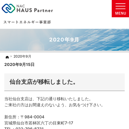
地球に優しい太陽光発電の住まいを実現致します。
太陽光発電・蓄電池などの省エネ商材をご提案いたします。
2020年9月
2020年9月
2020年9月
ホーム
ホーム
2020年9月15日
仙台支店が移転しました。
当社仙台支店は、下記の通り移転いたしました。
ご来社の方はお間違えのないよう、お気をつけ下さい。
新住所：〒984-0004
宮城県仙台市若林区六丁の目東町7-17
TEL：022-796-8731