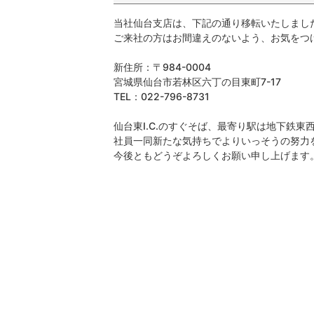
当社仙台支店は、下記の通り移転いたしまし
ご来社の方はお間違えのないよう、お気をつ
新住所：〒984-0004
宮城県仙台市若林区六丁の目東町7-17
TEL：022-796-8731
仙台東I.C.のすぐそば、最寄り駅は地下鉄東
社員一同新たな気持ちでよりいっそうの努力
今後ともどうぞよろしくお願い申し上げます