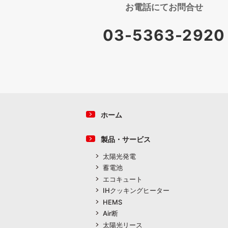
お電話にて
お問合せ
03-5363-2920
ホーム
製品・サービス
太陽光発電
蓄電池
エコキュート
IHクッキングヒーター
HEMS
Air断
太陽光リース