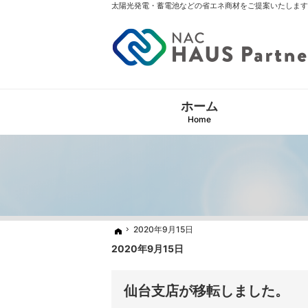
太陽光発電・蓄電池などの省エネ商材をご提案いたします
ホーム
Home
2020年9月15日
2020年9月15日
ホーム
ホーム
2020年9月15日
仙台支店が移転しました。