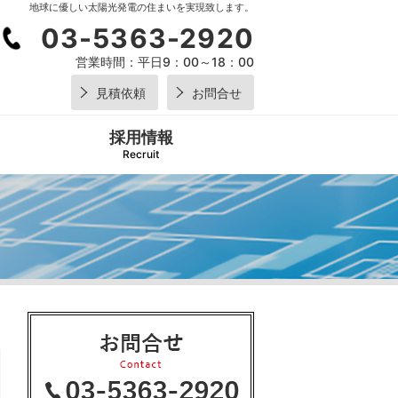
地球に優しい太陽光発電の住まいを実現致します。
03-5363-2920
営業時間：
平日9：00～18：00
見積依頼
お問合せ
採用情報
Recruit
03-5
2920
営業時間：
平日9：0