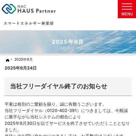
地球に優しい太陽光発電の住まいを実現致します。
太陽光発電・蓄電池などの省エネ商材をご提案いたします。
2025年9月
2025年9月
2025年9月
ホーム
ホーム
2025年9月24日
当社フリーダイヤル終了のお知らせ
平素は格別のご愛顧を賜り、誠に有難うございます。
当社フリーダイヤル（0120-402-391）につきましては、今般誠
に勝手ながら当社システムの都合により
2025年9月30日を以てサービスを終了させていただくこととなり
ました。
当社へのお問い合わせにつきましては、お手数ではございます