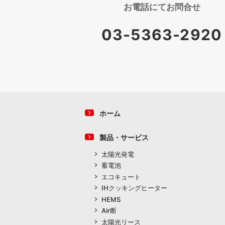
お電話にて
お問合せ
03-5363-2920
ホーム
製品・サービス
太陽光発電
蓄電池
エコキュート
IHクッキングヒーター
HEMS
Air断
太陽光リース