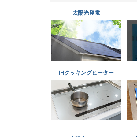
太陽光発電
IHクッキングヒーター