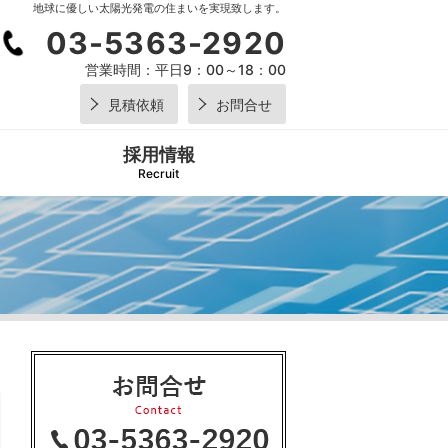
地球に優しい太陽光発電の住まいを実現致します。
03-5363-2920
営業時間：
平日9：00～18：00
見積依頼
お問合せ
採用情報
Recruit
03-5
2920
営業時間：
平日9：0