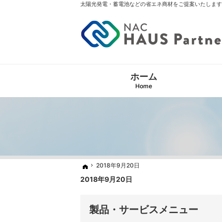
太陽光発電・蓄電池などの省エネ商材をご提案いたします
ホーム
Home
2018年9月20日
2018年9月20日
ホーム
ホーム
2018年9月20日
製品・サービスメニュー